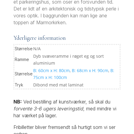
et parkeringshus, som oser en forsvunden tid.
Det er lidt af en arkitektonisk og tidstypisk perle i
vores optik. I baggrunden kan man lige ane
toppen af Marmorkirken.
Yderligere information
N/A
Størrelse
Dyb svæveramme i røget eg og sort
Ramme
aluminium
B: 60cm x H: 80cm
,
B: 68cm x H: 90cm
,
B:
Størrelse
75cm x H: 100cm
Dibond med mat laminat
Tryk
NB:
Ved bestilling af kunstværker, så skal du
forvente 3-6 ugers leveringstid
, med mindre vi
har værket på lager.
Fribilletter bliver fremsendt så hurtigt som vi ser