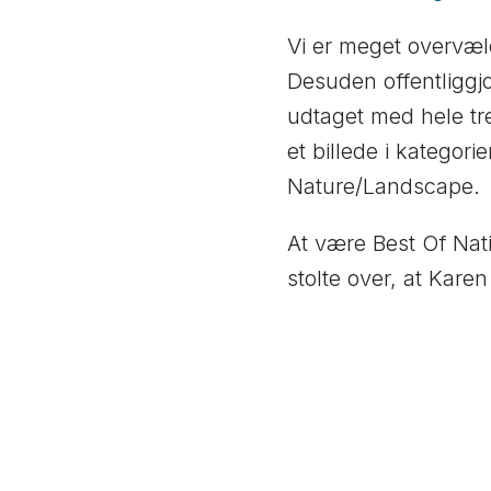
Vi er meget overvæl
Desuden offentliggjo
udtaget med hele tre 
et billede i kategor
Nature/Landscape.
At være Best Of Nati
stolte over, at Kare