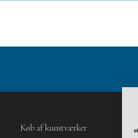
Køb af kunstværker
e