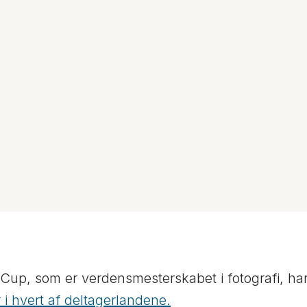
up, som er verdensmesterskabet i fotografi, har 
 i hvert af deltagerlandene.