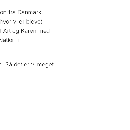
ion fra Danmark.
vor vi er blevet
tal Art og Karen med
Nation i
b. Så det er vi meget