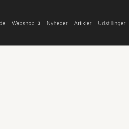
ide
Webshop
Nyheder
Artikler
Udstillinger