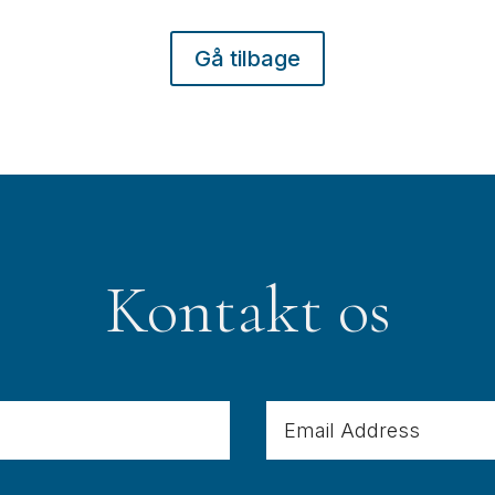
Gå tilbage
Kontakt os