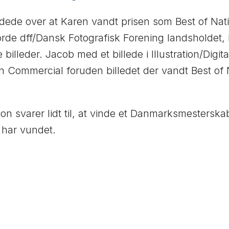
dede over at Karen vandt prisen som Best of Nat
rde dff/Dansk Fotografisk Forening landsholdet, h
billeder. Jacob med et billede i Illustration/Digi
ien Commercial foruden billedet der vandt Best of 
on svarer lidt til, at vinde et Danmarksmesterska
n har vundet.