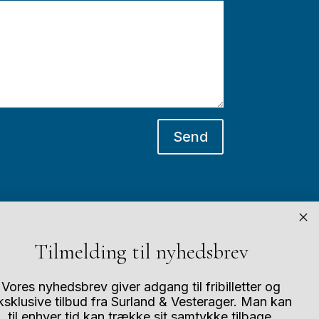
Send
Tilmelding til nyhedsbrev
Vores nyhedsbrev giver adgang til fribilletter og
Andre størrelser?
ksklusive tilbud fra Surland & Vesterager. Man kan
til enhver tid kan trække sit samtykke tilbage.