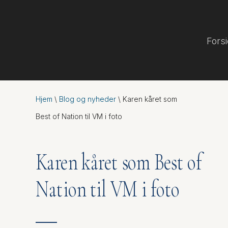
Fors
Hjem
\
Blog og nyheder
\
Karen kåret som
Best of Nation til VM i foto
Karen kåret som Best of
Nation til VM i foto