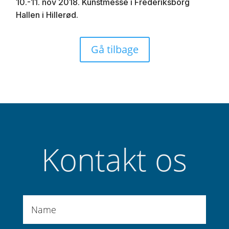
10.-11. nov 2018. Kunstmesse i Frederiksborg
Hallen i Hillerød.
Gå tilbage
Kontakt os