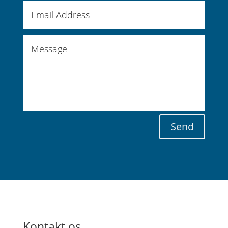
Send
Kontakt os