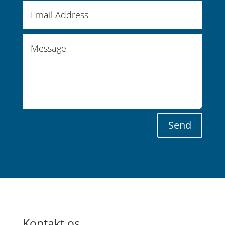
Send
Kontakt os