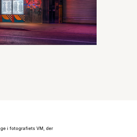
age i fotografiets VM, der