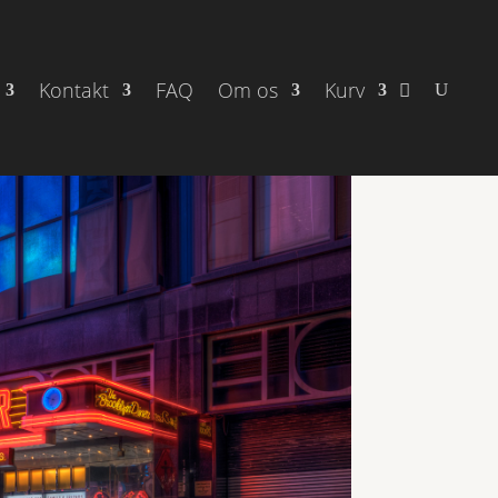
Kontakt
FAQ
Om os
Kurv