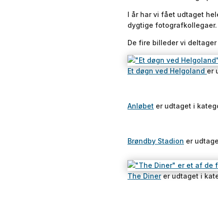
I år har vi fået udtaget h
dygtige fotografkollegaer.
De fire billeder vi deltager
Et døgn ved Helgoland
er 
Anløbet
er udtaget i kate
Brøndby Stadion
er udtage
The Diner
er udtaget i kat