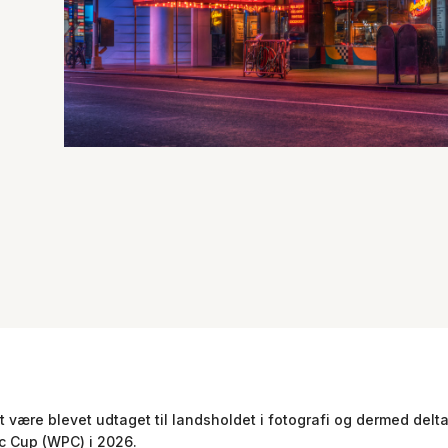
 at være blevet udtaget til landsholdet i fotografi og dermed delt
c Cup (WPC) i 2026.