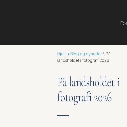
Fo
Hjem
\
Blog og nyheder
\
På
landsholdet i fotografi 2026
På landsholdet i
fotografi 2026