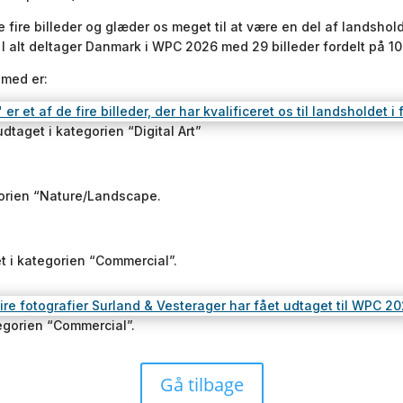
ele fire billeder og glæder os meget til at være en del af lands
 I alt deltager Danmark i WPC 2026 med 29 billeder fordelt på 10
 med er:
udtaget i kategorien “Digital Art”
gorien “Nature/Landscape.
t i kategorien “Commercial”.
egorien “Commercial”.
Gå tilbage