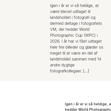
Igen i år er vi så heldige, at
være blevet udtaget til
landsholdet i fotografi og
dermed deltage i fotografiets
VM, der hedder World
Photographic Cup (WPC) i
2026. I år har vi fået udtaget
hele fire billeder og glæder os
meget til at være en del af
landsholdet sammen med 14
andre dygtige
fotografkollegaer. […]
Igen i år er vi så heldige,
hedder World Photographi