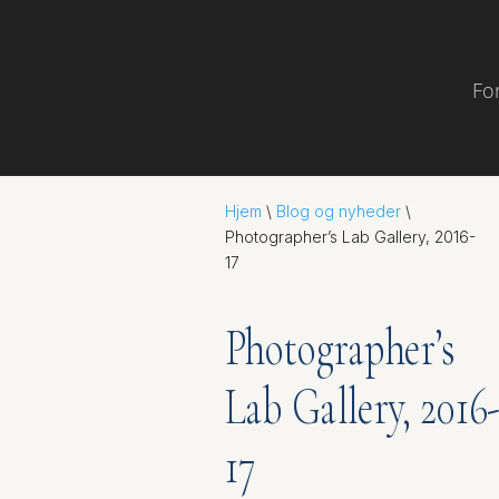
Fo
Hjem
\
Blog og nyheder
\
Photographer’s Lab Gallery, 2016-
17
Photographer’s
Lab Gallery, 2016
17