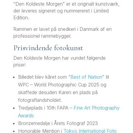
“Den Koldeste Morgen” er et originalt kunstværk,
der leveres signeret og nummereret i Limited
Edition.
Rammen er lavet på snedkeri i Danmark af en
professionel rammebygger.
Prisvindende fotokunst
Den Koldeste Morgen har vundet følgende
priser:
Billedet blev kåret som “
Best of Nation
” til
WPC – World Photographic Cup 2025 og
skaffede desuden Karen en plads på
fotograflandsholdet.
Tredjeplads i 10th FAPA –
Fine Art Photography
Awards
Bronzemedalje i Årets Fotograf 2023
Honorable Mention i
Tokyo International Foto