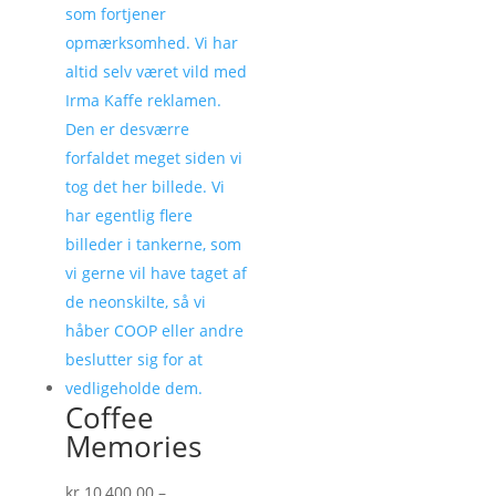
Coffee
Memories
kr.
10,400.00
–