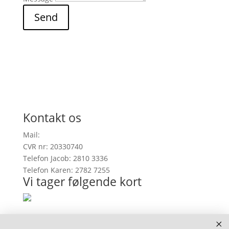
Send
Kontakt os
Mail:
info@onefootinrealitygallery.com
CVR nr: 20330740
Telefon Jacob: 2810 3336
Telefon Karen: 2782 7255
Vi tager følgende kort
Køb af kunstværker