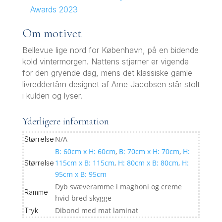
Awards 2023
Om motivet
Bellevue lige nord for København, på en bidende
kold vintermorgen. Nattens stjerner er vigende
for den gryende dag, mens det klassiske gamle
livreddertårn designet af Arne Jacobsen står stolt
i kulden og lyser.
Yderligere information
N/A
Størrelse
B: 60cm x H: 60cm
,
B: 70cm x H: 70cm
,
H:
115cm x B: 115cm
,
H: 80cm x B: 80cm
,
H:
Størrelse
95cm x B: 95cm
Dyb svæveramme i maghoni og creme
Ramme
hvid bred skygge
Dibond med mat laminat
Tryk