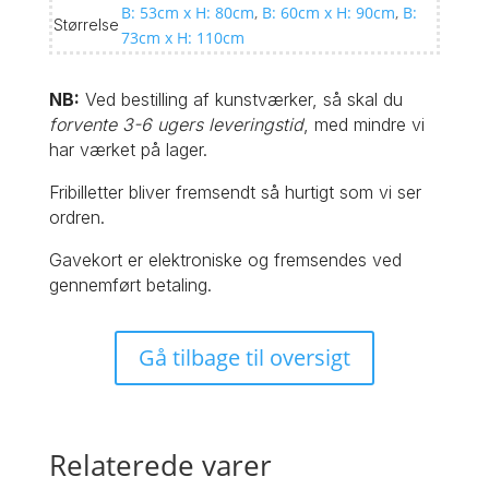
B: 53cm x H: 80cm
,
B: 60cm x H: 90cm
,
B:
Størrelse
73cm x H: 110cm
NB:
Ved bestilling af kunstværker, så skal du
forvente 3-6 ugers leveringstid
, med mindre vi
har værket på lager.
Fribilletter bliver fremsendt så hurtigt som vi ser
ordren.
Gavekort er elektroniske og fremsendes ved
gennemført betaling.
Gå tilbage til oversigt
Relaterede varer