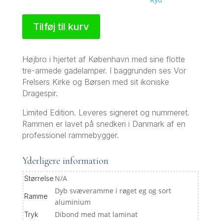
Tilføj til kurv
Højbro i hjertet af København med sine flotte
tre-armede gadelamper. I baggrunden ses Vor
Frelsers Kirke og Børsen med sit ikoniske
Dragespir.
Limited Edition. Leveres signeret og nummeret.
Rammen er lavet på snedkeri i Danmark af en
professionel rammebygger.
Yderligere information
N/A
Størrelse
Dyb svæveramme i røget eg og sort
Ramme
aluminium
Dibond med mat laminat
Tryk