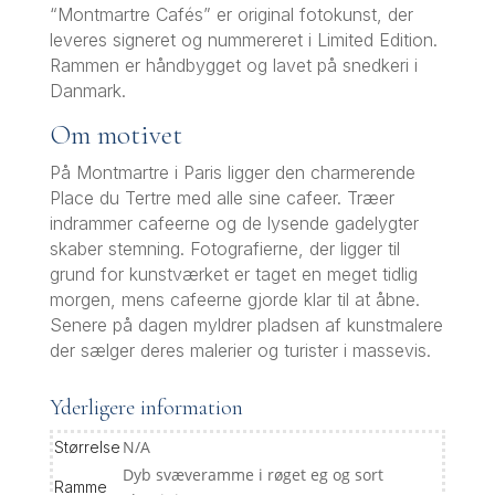
“Montmartre Cafés” er original fotokunst, der
leveres signeret og nummereret i Limited Edition.
Rammen er håndbygget og lavet på snedkeri i
Danmark.
Om motivet
På Montmartre i Paris ligger den charmerende
Place du Tertre med alle sine cafeer. Træer
indrammer cafeerne og de lysende gadelygter
skaber stemning. Fotografierne, der ligger til
grund for kunstværket er taget en meget tidlig
morgen, mens cafeerne gjorde klar til at åbne.
Senere på dagen myldrer pladsen af kunstmalere
der sælger deres malerier og turister i massevis.
Yderligere information
N/A
Størrelse
Dyb svæveramme i røget eg og sort
Ramme