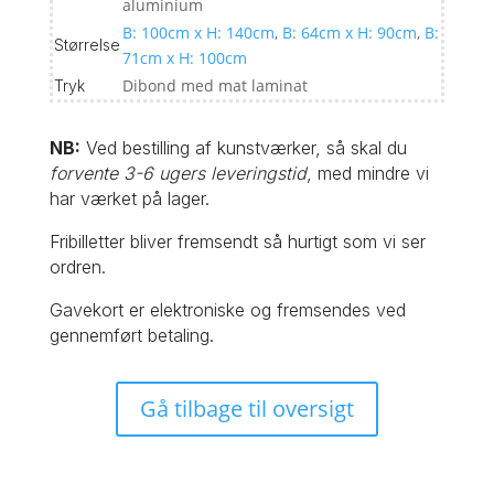
aluminium
B: 100cm x H: 140cm
,
B: 64cm x H: 90cm
,
B:
Størrelse
71cm x H: 100cm
Dibond med mat laminat
Tryk
NB:
Ved bestilling af kunstværker, så skal du
forvente 3-6 ugers leveringstid
, med mindre vi
har værket på lager.
Fribilletter bliver fremsendt så hurtigt som vi ser
ordren.
Gavekort er elektroniske og fremsendes ved
gennemført betaling.
Gå tilbage til oversigt