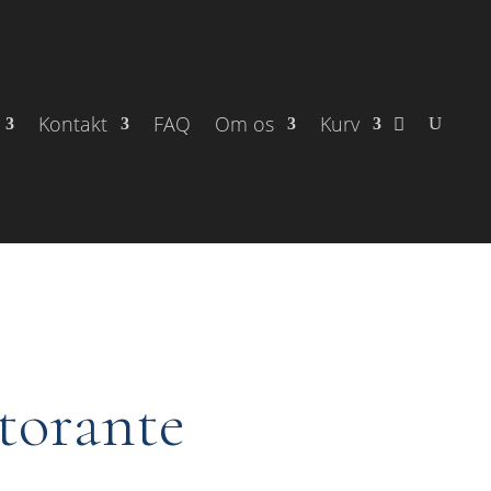
Kontakt
FAQ
Om os
Kurv
torante