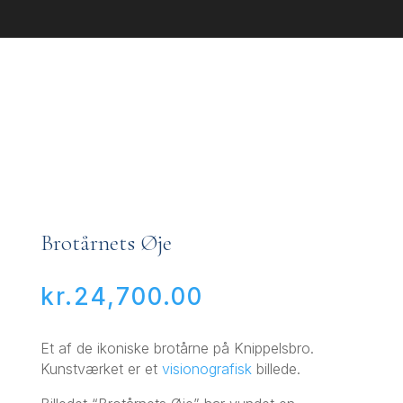
Brotårnets Øje
kr.
24,700.00
Et af de ikoniske brotårne på Knippelsbro.
Kunstværket er et
visionografisk
billede.