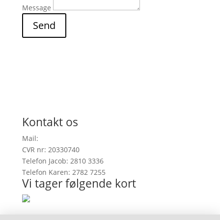
Message
Send
Kontakt os
Mail:
info@onefootinrealitygallery.com
CVR nr: 20330740
Telefon Jacob: 2810 3336
Telefon Karen: 2782 7255
Vi tager følgende kort