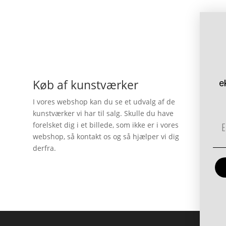
Køb af kunstværker
e
I vores webshop kan du se et udvalg af de
kunstværker vi har til salg. Skulle du have
Em
forelsket dig i et billede, som ikke er i vores
webshop, så kontakt os og så hjælper vi dig
derfra.