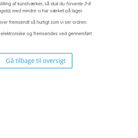
illing af kunstværker, så skal du
forvente 3-6
ngstid
, med mindre vi har værket på lager.
bliver fremsendt så hurtigt som vi ser ordren.
 elektroniske og fremsendes ved gennemført
Gå tilbage til oversigt