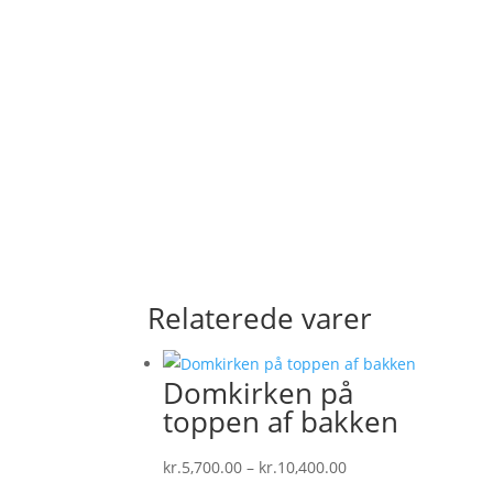
Relaterede varer
Domkirken på
toppen af bakken
Prisinterval:
kr.
5,700.00
–
kr.
10,400.00