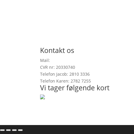
Kontakt os
Mail:
info@onefootinrealitygallery.com
CVR nr: 20330740
Telefon Jacob: 2810 3336
Telefon Karen: 2782 7255
Vi tager følgende kort